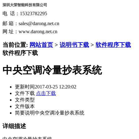
深圳大荣智能科技有限公司
电 话：15323782295
邮 箱：sales@darong.net.cn
网 址：www.darong.net.cn
当前位置:
网站首页
>
说明书下载
>
软件程序下载
软件程序下载
中央空调冷量抄表系统
更新时间
2017-03-25 12:20:02
文件下载
点击下载
文件类型
文件版本
简要说明
中央空调冷量抄表系统
详细描述