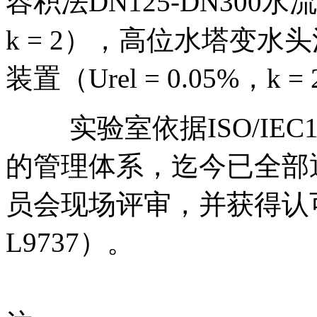
容积法DN125-DN300水流
k = 2），高位水塔变水头
装置（Urel = 0.05%，k =
实验室依据ISO/IEC17
的管理体系，迄今已全部
员会现场评审，并获得认可
L9737）。