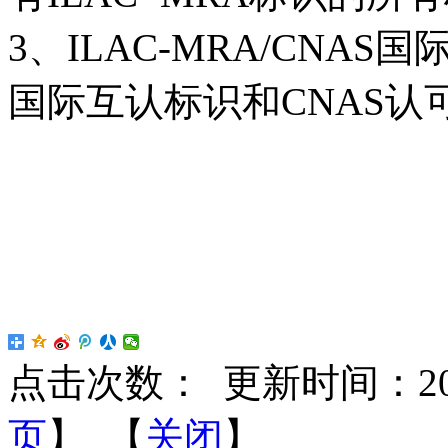
3、ILAC-MRA/CNAS
国际互认标识和CNAS
点击次数：
更新时间：2017-
页
】 【
关闭
】