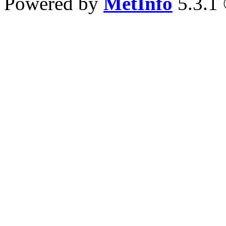
Powered by
MetInfo
5.3.1