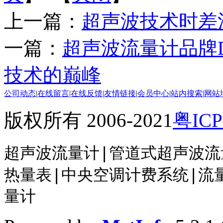
上一篇：
超声波技术时差
一篇：
超声波流量计品牌DA
技术的巅峰
公司动态
|
在线留言
|
在线反馈
|
友情链接
|
会员中心
|
站内搜索
|
网站
版权所有 2006-2021
粤ICP
超声波流量计|管道式超声波流
热量表
|中央空调计费系统
|
流
量计